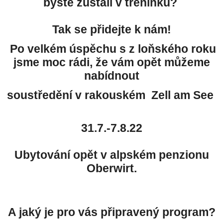
byste zůstali v tréninku?
Tak se přidejte k nám!
Po velkém úspěchu s z loňského roku
jsme moc rádi, že vám opět můžeme
nabídnout
soustředění v rakouském Zell am See
31.7.-7.8.22
Ubytování opět v alpském penzionu
Oberwirt.
A jaký je pro vás připravený program?