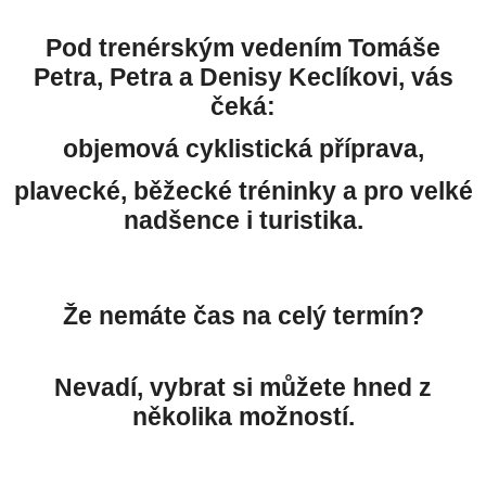
Pod trenérským vedením Tomáše
Petra, Petra a Denisy Keclíkovi, vás
čeká:
objemová cyklistická příprava,
plavecké, běžecké tréninky a pro velké
nadšence i turistika.
Že nemáte čas na celý termín?
Nevadí, vybrat si můžete hned z
několika možností.