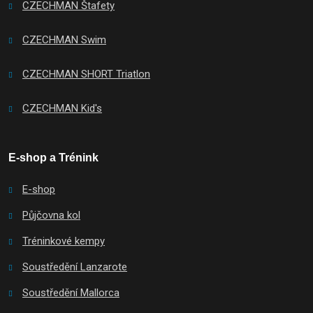
CZECHMAN Štafety
CZECHMAN Swim
CZECHMAN SHORT Triatlon
CZECHMAN Kid's
E-shop a Trénink
E-shop
Půjčovna kol
Tréninkové kempy
Soustředění Lanzarote
Soustředění Mallorca