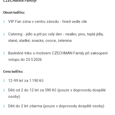
CZECHMAN Family!
Obsah balíčku:
VIP Fan zóna v centru závodu - hned vedle cíle
Catering - jídlo a pití po celý den - nealko, pivo, teplá jídla,
slané, sladké, snacks, ovoce, zelenina
Bavlněné triko s motivem CZECHMAN Family při zakoupení
vstupu do 25.5.2026
Cena balíčku:
12-99 let za 1.190 Kč
Děti od 2 do 12 let za 590 Kč (pouze v doprovodu dospělé
osoby)
Děti do 2 let zdarma (pouze v doprovodu dospělé osoby)