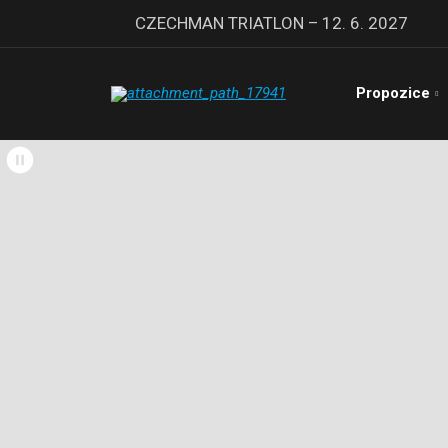
CZECHMAN TRIATLON – 12. 6. 2027
Propozice
Spuštění/zastavení
videa