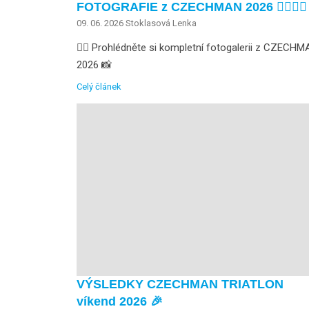
FOTOGRAFIE z CZECHMAN 2026 🏊🏻🚴🏃
09. 06. 2026
Stoklasová Lenka
👉🏻 Prohlédněte si kompletní fotogalerii z CZECH
2026 📸
Celý článek
VÝSLEDKY CZECHMAN TRIATLON
víkend 2026 🎉