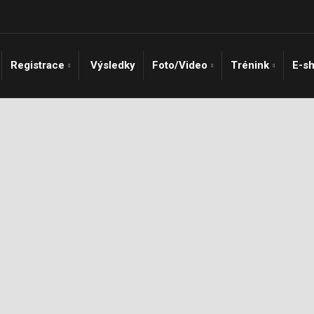
Registrace
Výsledky
Foto/Video
Trénink
E-s