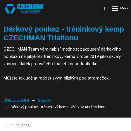
Rozbalení
Vyhledávání
menu
Dárkový poukaz - tréninkový kemp
CZECHMAN Triatlonu
CZECHMAN Team vám nabízí možnost zakoupení dárkového
poukazu na jakýkoliv tréninkový kemp v roce 2019 jako skvělý
vánoční dárek pro vašeho triatleta nebo triatletku.
Můžete tak udělat radost svým blízkým pod stromeček.
Úvodní stránka
Novinky
Dárkový poukaz - tréninkový kemp CZECHMAN Triatlonu
11. 12. 2018