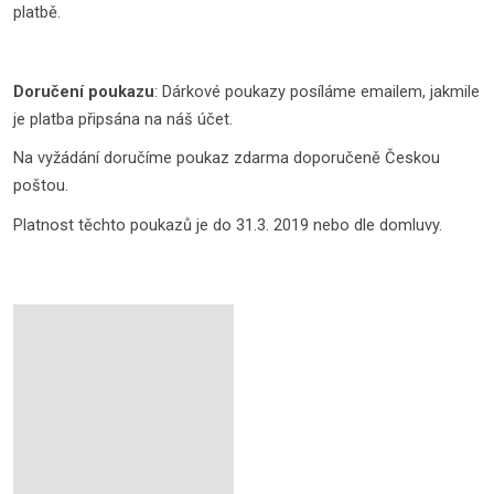
platbě.
Doručení poukazu
: Dárkové poukazy posíláme emailem, jakmile
je platba připsána na náš účet.
Na vyžádání doručíme poukaz zdarma doporučeně Českou
poštou.
Platnost těchto poukazů je do 31.3. 2019 nebo dle domluvy.