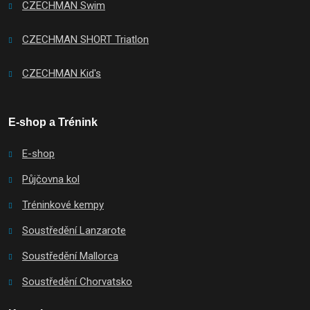
CZECHMAN Swim
CZECHMAN SHORT Triatlon
CZECHMAN Kid's
E-shop a Trénink
E-shop
Půjčovna kol
Tréninkové kempy
Soustředění Lanzarote
Soustředění Mallorca
Soustředění Chorvatsko