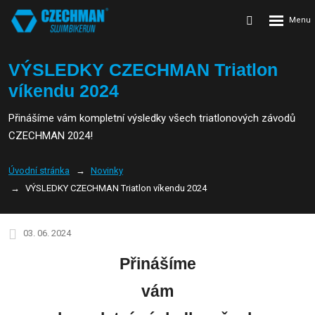
Rozbalení
Vyhledávání
menu
VÝSLEDKY CZECHMAN Triatlon
víkendu 2024
Přinášíme vám kompletní výsledky všech triatlonových závodů
CZECHMAN 2024!
Úvodní stránka
Novinky
VÝSLEDKY CZECHMAN Triatlon víkendu 2024
03. 06. 2024
Přinášíme
vám