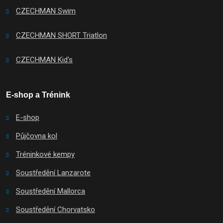
CZECHMAN Swim
CZECHMAN SHORT Triatlon
CZECHMAN Kid's
E-shop a Trénink
E-shop
Půjčovna kol
Tréninkové kempy
Soustředění Lanzarote
Soustředění Mallorca
Soustředění Chorvatsko