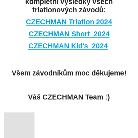
kompletní výsledky všech
triatlonových závodů:
CZECHMAN Triatlon 2024
CZECHMAN Short 2024
CZECHMAN Kid's 2024
Všem závodníkům moc děkujeme!
Váš CZECHMAN Team :)