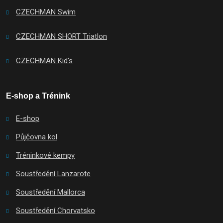
CZECHMAN Swim
CZECHMAN SHORT Triatlon
CZECHMAN Kid's
E-shop a Trénink
E-shop
Půjčovna kol
Tréninkové kempy
Soustředění Lanzarote
Soustředění Mallorca
Soustředění Chorvatsko