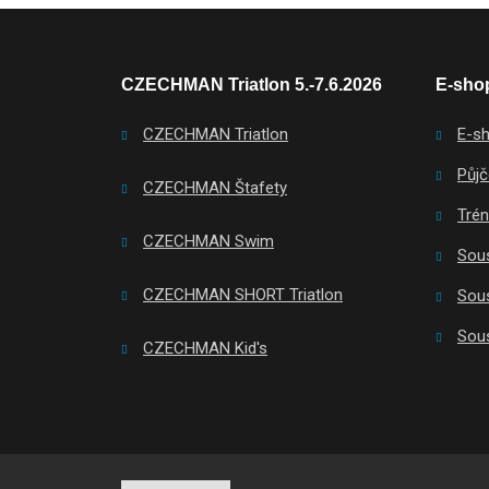
CZECHMAN Triatlon 5.-7.6.2026
E-shop
CZECHMAN Triatlon
E-s
Půjč
CZECHMAN Štafety
Tré
CZECHMAN Swim
Sous
CZECHMAN SHORT Triatlon
Sous
Sous
CZECHMAN Kid's