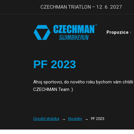
CZECHMAN TRIATLON – 12. 6. 2027
Propozice
PF 2023
Ahoj sportovci, do nového roku bychom vám chtěli pop
CZECHMAN Team :)
Úvodní stránka
Novinky
PF 2023