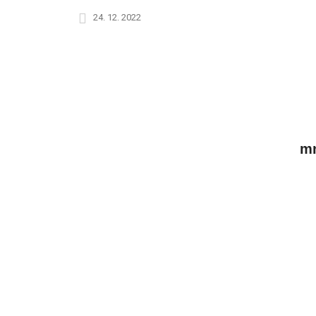
24. 12. 2022
mn