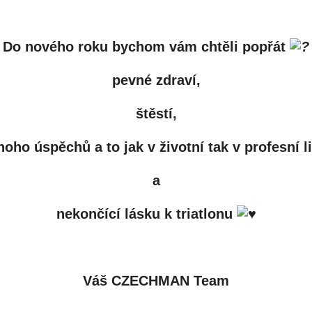
Do nového roku bychom vám chtěli popřát
pevné zdraví,
štěstí,
oho úspěchů a to jak v životní tak v profesní li
a
nekončící lásku k triatlonu
Váš CZECHMAN Team