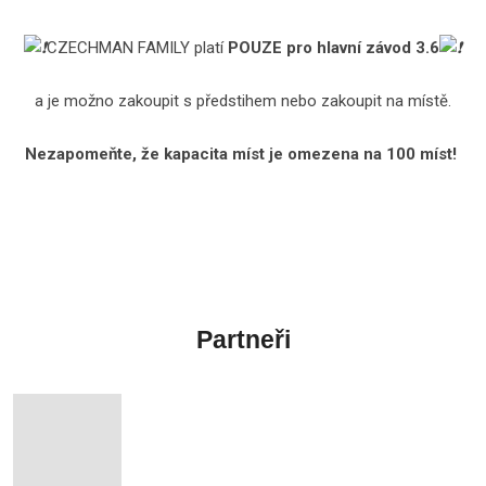
CZECHMAN FAMILY platí
POUZE pro hlavní závod 3.6
a je možno zakoupit s předstihem nebo zakoupit na místě.
Nezapomeňte, že kapacita míst je omezena na 100 míst!
Partneři