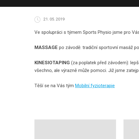
21. 05. 2019
Ve spolupráci s týmem Sports Physio jsme pro Vás při
MASSAGE
po závodě: tradiční sportovní masáž po
KINESIOTAPING
(za poplatek před závodem): lepší 
všechno, ale výrazně může pomoci. Již jsme zatejpov
Těší se na Vás tým
Mobilní fyzioterapie