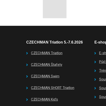
CZECHMAN Triatlon 5.-7.6.2026
E-shop
CZECHMAN Triatlon
E-s
Půjč
CZECHMAN Štafety
Tré
CZECHMAN Swim
Sous
CZECHMAN SHORT Triatlon
Sous
Sous
CZECHMAN Kid's