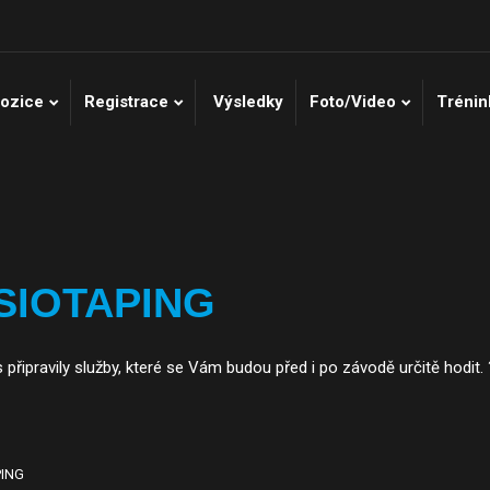
ozice
Registrace
Výsledky
Foto/Video
Trénin
SIOTAPING
pravily služby, které se Vám budou před i po závodě určitě hodit. ?‍♂
PING