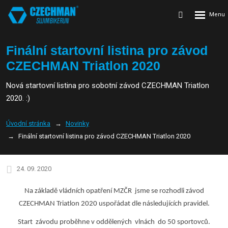
Rozbalení
Vyhledávání
menu
Finální startovní listina pro závod
CZECHMAN Triatlon 2020
Nová startovní listina pro sobotní závod CZECHMAN Triatlon
2020. :)
Úvodní stránka
Novinky
Finální startovní listina pro závod CZECHMAN Triatlon 2020
24. 09. 2020
Na základě vládních opatření MZČR jsme se rozhodli závod
CZECHMAN Triatlon 2020 uspořádat dle následujících pravidel.
Start závodu proběhne v oddělených vlnách do 50 sportovců.