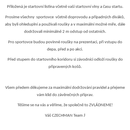
Přiložená je startovní listina včetně vaší startovní vlny a času startu.
Prosíme všechny sportovce včetně doprovodu a případných diváků,
aby byli ohleduplní a používali roušky a v maximální možné míře, dále
dodržovali minimálně 2 m odstup od ostatních.
Pro sportovce budou povinné roušky na prezentaci, při vstupu do
depa, před a po akci.
Před stupem do startovního koridoru si závodníci odloží roušky do
připravených košů.
Všem předem děkujeme za maximální dodržování pravidel a přejeme
vám klid do závěrečných příprav.
Těšíme se na vás a věříme, že společně to ZVLÁDNEME!
J
Váš CZECHMAN Team