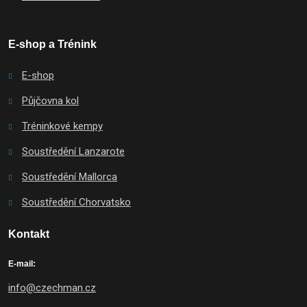
E-shop a Trénink
E-shop
Půjčovna kol
Tréninkové kempy
Soustředění Lanzarote
Soustředění Mallorca
Soustředění Chorvatsko
Kontakt
E-mail:
info@czechman.cz