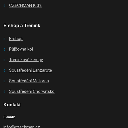
CZECHMAN Kid's
E-shop a Trénink
E-shop
Půjčovna kol
Tréninkové kempy
Soustředění Lanzarote
Soustředění Mallorca
Soustředění Chorvatsko
Kontakt
E-mail:
info@czechman.cz