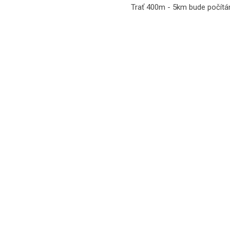
Trať 400m - 5km bude počít