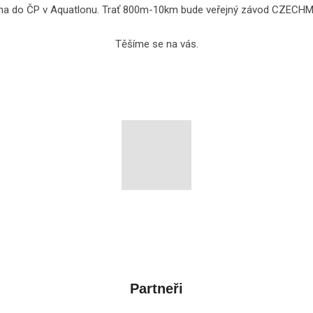
ána do ČP v Aquatlonu. Trať 800m-10km bude veřejný závod CZECHM
Těšíme se na vás.
Partneři