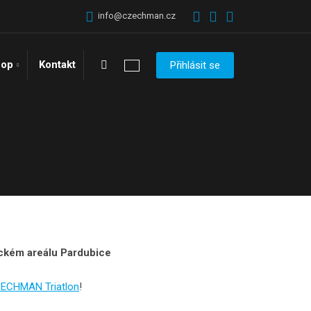
info@czechman.cz
Vyhledávání
hop
Kontakt
Přihlásit se
eckém areálu Pardubice
ECHMAN Triatlon
!