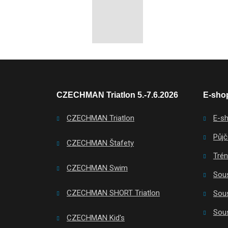
CZECHMAN Triatlon 5.-7.6.2026
E-shop
CZECHMAN Triatlon
E-s
Půjč
CZECHMAN Štafety
Tré
CZECHMAN Swim
Sous
CZECHMAN SHORT Triatlon
Sous
Sous
CZECHMAN Kid's